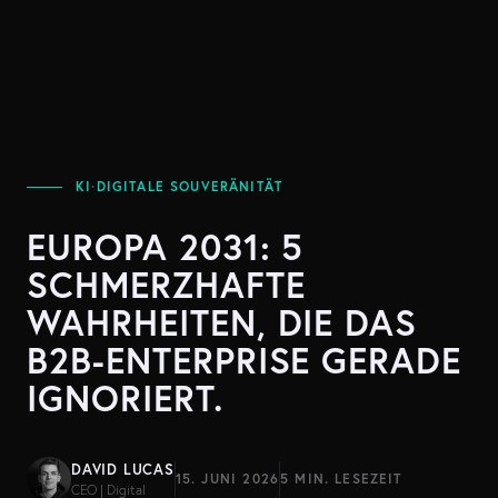
KI
·
DIGITALE SOUVERÄNITÄT
EUROPA 2031: 5
SCHMERZHAFTE
WAHRHEITEN, DIE DAS
B2B-ENTERPRISE GERADE
IGNORIERT.
DAVID LUCAS
15. JUNI 2026
5 MIN. LESEZEIT
CEO | Digital