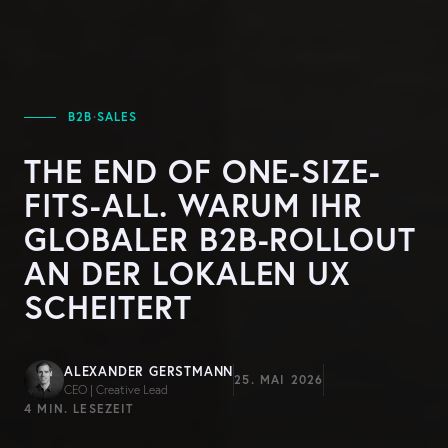
B2B
·
SALES
THE END OF ONE-SIZE-
FITS-ALL. WARUM IHR
GLOBALER B2B-ROLLOUT
AN DER LOKALEN UX
SCHEITERT
ALEXANDER GERSTMANN
25. MAI 2026
CEO | Creative Lead
4 MIN. LESEZEIT